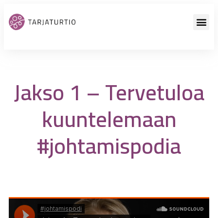
Jakso 1 – Tervetuloa
kuuntelemaan
#johtamispodia