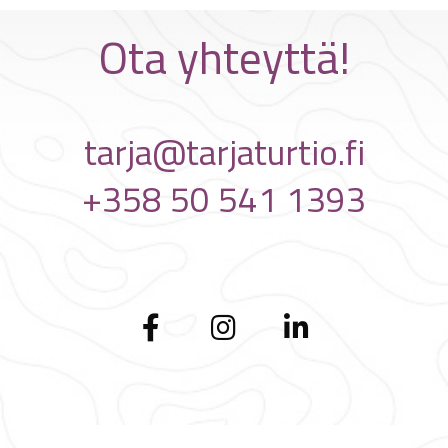
Ota yhteyttä!
tarja@tarjaturtio.fi
+358 50 541 1393