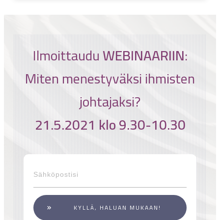
I
lmoittaudu
WEBINAARIIN
:
Miten menestyväksi ihmisten
johtajaksi?
21.5.2021 klo 9.30-10.30
KYLLÄ, HALUAN MUKAAN!