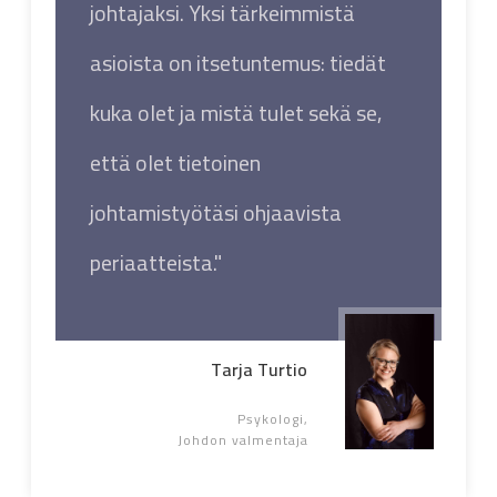
johtajaksi. Yksi tärkeimmistä
asioista on itsetuntemus: tiedät
kuka olet ja mistä tulet sekä se,
että olet tietoinen
johtamistyötäsi ohjaavista
periaatteista."
Tarja Turtio
Psykologi,
Johdon
v
Almentaja