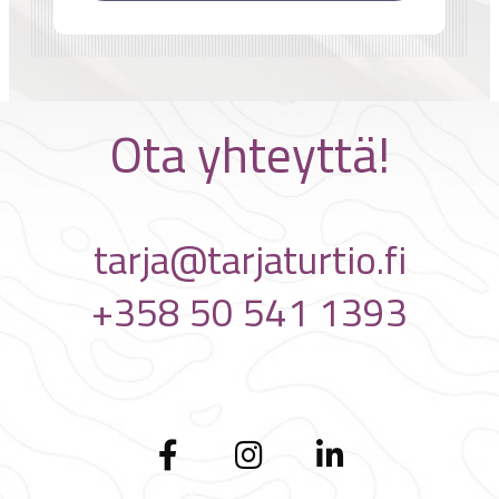
Ota yhteyttä!
tarja@tarjaturtio.fi
+358 50 541 1393