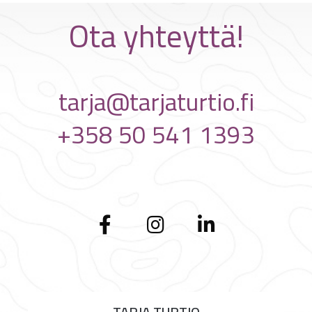
Ota yhteyttä!
tarja@tarjaturtio.fi
+358 50 541 1393
TARJA TURTIO